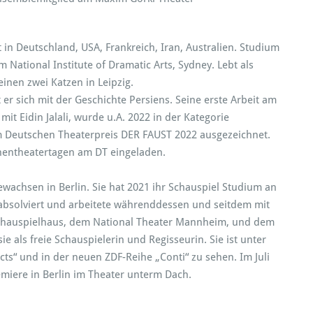
n Deutschland, USA, Frankreich, Iran, Australien. Studium
 National Institute of Dramatic Arts, Sydney. Lebt als
inen zwei Katzen in Leipzig.
 er sich mit der Geschichte Persiens. Seine erste Arbeit am
mit Eidin Jalali, wurde u.A. 2022 in der Kategorie
em Deutschen Theaterpreis DER FAUST 2022 ausgezeichnet.
nentheatertagen am DT eingeladen.
wachsen in Berlin. Sie hat 2021 ihr Schauspiel Studium an
 absolviert und arbeitete währenddessen und seitdem mit
chauspielhaus, dem National Theater Mannheim, und dem
e als freie Schauspielerin und Regisseurin. Sie ist unter
ts“ und in der neuen ZDF-Reihe „Conti“ zu sehen. Im Juli
remiere in Berlin im Theater unterm Dach.